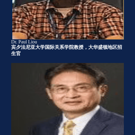
Dr. Paul Liou
宾夕法尼亚大学国际关系学院教授，大华盛顿地区招
生官