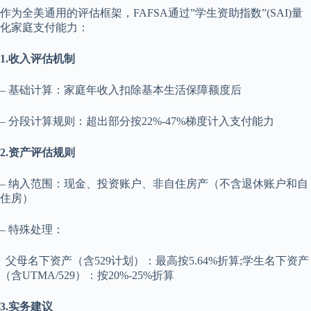
作为全美通用的评估框架，FAFSA通过”学生资助指数”(SAI)量
化家庭支付能力：
1.收入评估机制
– 基础计算：家庭年收入扣除基本生活保障额度后
– 分段计算规则：超出部分按22%-47%梯度计入支付能力
2.资产评估规则
– 纳入范围：现金、投资账户、非自住房产（不含退休账户和自
住房）
– 特殊处理：
父母名下资产（含529计划）：最高按5.64%折算;学生名下资产
（含UTMA/529）：按20%-25%折算
3.实务建议