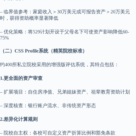
– 临界值参考：家庭收入＞30万美元或可报告资产＞20万美元
时，获得资助概率显著降低
– 优化策略：将529计划开设于父母名下可使资产影响降低60-
75%
（二）CSS Profile系统（精英院校标准）
约400所私立院校采用的增强版评估系统，其特点包括：
1.更全面的资产审查
– 扩展项目：自住房净值、兄弟姐妹资产、祖辈教育资助计划
– 深度核查：银行账户流水、非传统资产形态
2.差异化计算规则
– 院校自主权：各校可自定义资产折算比例和豁免条款