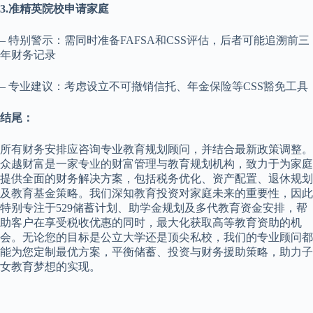
3.准精英院校申请家庭
– 特别警示：需同时准备FAFSA和CSS评估，后者可能追溯前三
年财务记录
– 专业建议：考虑设立不可撤销信托、年金保险等CSS豁免工具
结尾：
所有财务安排应咨询专业教育规划顾问，并结合最新政策调整。
众越财富是一家专业的财富管理与教育规划机构，致力于为家庭
提供全面的财务解决方案，包括税务优化、资产配置、退休规划
及教育基金策略。我们深知教育投资对家庭未来的重要性，因此
特别专注于529储蓄计划、助学金规划及多代教育资金安排，帮
助客户在享受税收优惠的同时，最大化获取高等教育资助的机
会。无论您的目标是公立大学还是顶尖私校，我们的专业顾问都
能为您定制最优方案，平衡储蓄、投资与财务援助策略，助力子
女教育梦想的实现。